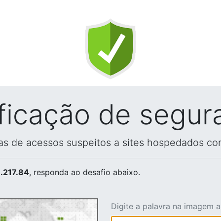
ificação de segur
vas de acessos suspeitos a sites hospedados co
.217.84
, responda ao desafio abaixo.
Digite a palavra na imagem 