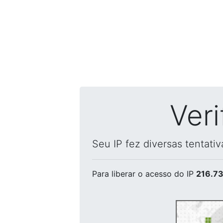
Ver
Seu IP fez diversas tentati
Para liberar o acesso
do IP
216.73