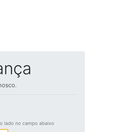
ança
nosco.
ao lado no campo abaixo