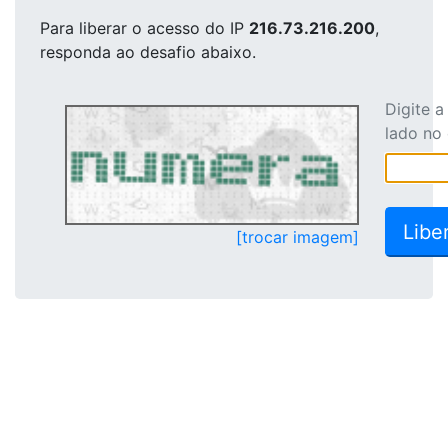
Para liberar o acesso
do IP
216.73.216.200
,
responda ao desafio abaixo.
Digite 
lado no
[trocar imagem]