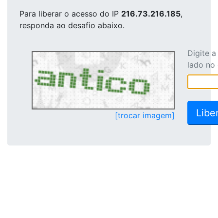
Para liberar o acesso
do IP
216.73.216.185
,
responda ao desafio abaixo.
Digite 
lado no
[trocar imagem]