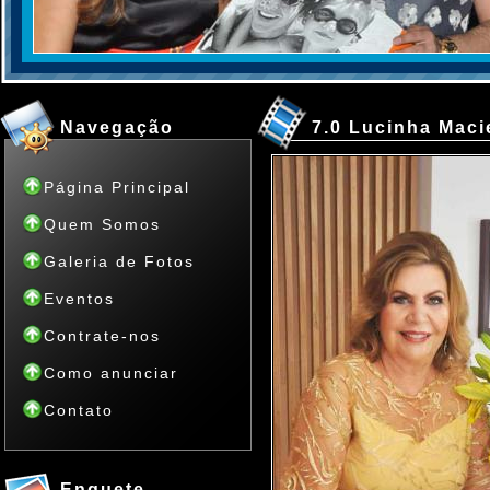
Navegação
7.0 Lucinha Maci
Página Principal
Quem Somos
Galeria de Fotos
Eventos
Contrate-nos
Como anunciar
Contato
Enquete