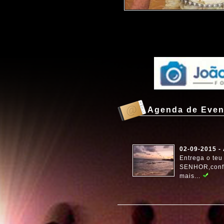
Agenda de Even
02-09-2015 - 
Entrega o teu
SENHOR,confi
mais...