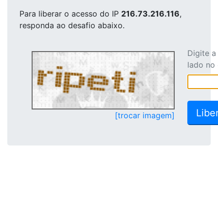
Para liberar o acesso
do IP
216.73.216.116
,
responda ao desafio abaixo.
Digite 
lado no
[trocar imagem]